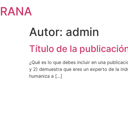
Saltar
RANA
al
contenido
Autor:
admin
Título de la publicació
¿Qué es lo que debes incluir en una publicació
y 2) demuestra que eres un experto de la indu
humaniza a […]